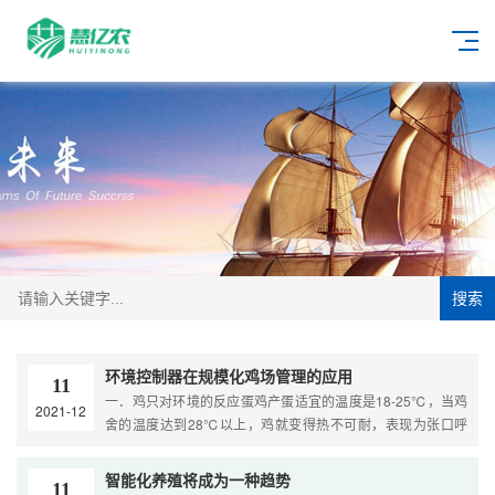
搜索
环境控制器在规模化鸡场管理的应用
11
一．鸡只对环境的反应蛋鸡产蛋适宜的温度是18-25℃，当鸡
2021-12
舍的温度达到28℃以上，鸡就变得热不可耐，表现为张口呼
吸，呼吸次数明显增加等。温度上升，鸡只散热能力下降，为
保···
智能化养殖将成为一种趋势
11