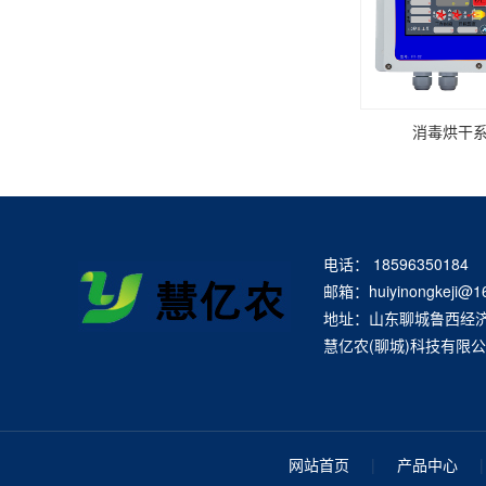
消毒烘干系统
电话： 18596350184
邮箱：huiyinongkeji@1
地址：山东聊城鲁西经
慧亿农(聊城)科技有限
网站首页
|
产品中心
|