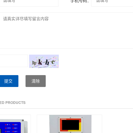
*
手机号码：
提交
清除
TED PRODUCTS