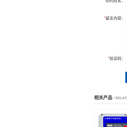
*
你的姓名：
*
留言内容：
*
验证码：
相关产品
/ RELA