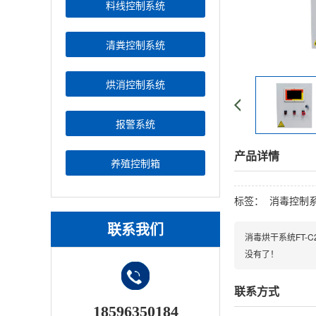
料线控制系统
清粪控制系统
烘消控制系统
报警系统
产品详情
养殖控制箱
标签：
消毒控制
联系我们
消毒烘干系统FT-C
没有了！
联系方式
18596350184