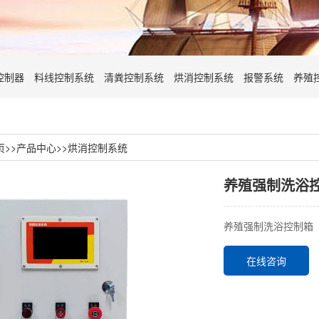
控制器
料线控制系统
清粪控制系统
烘消控制系统
报警系统
养殖
页
>>
产品中心
>>
烘消控制系统
养殖强制洗浴
养殖强制洗浴控制箱
在线咨询