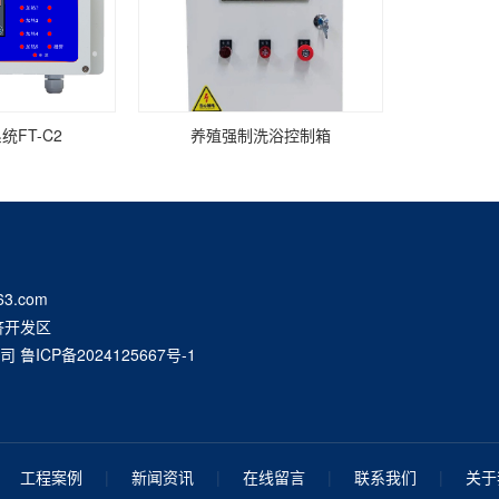
FT-C2
养殖强制洗浴控制箱
63.com
济开发区
公司
鲁ICP备2024125667号-1
工程案例
|
新闻资讯
|
在线留言
|
联系我们
|
关于