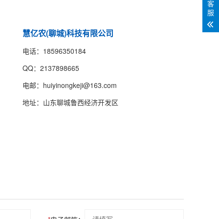
客
服
慧亿农(聊城)科技有限公司
电话：18596350184
QQ：2137898665
电邮：huiyinongkeji@163.com
地址：山东聊城鲁西经济开发区