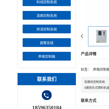
料线控制系统
清粪控制系统
烘消控制系统
报警系统
产品详情
养殖控制箱
标签：
养殖控制
联系我们
刮粪机控制系统
6路背负式喂料机
联系方式
18596350184