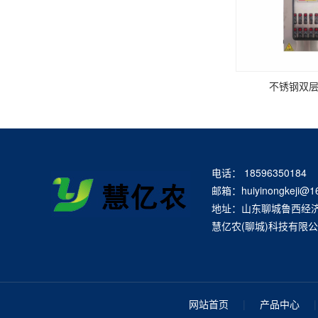
不锈钢双
电话： 18596350184
邮箱：huiyinongkeji@1
地址：山东聊城鲁西经
慧亿农(聊城)科技有限
网站首页
|
产品中心
|