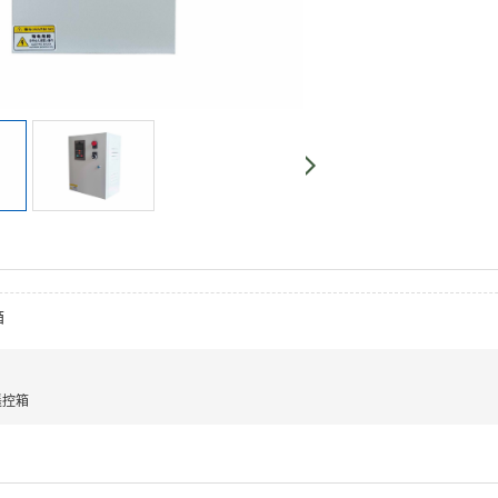
箱
遥控箱