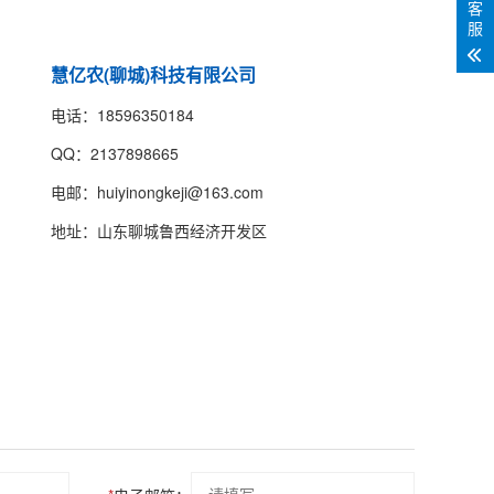
客
服
慧亿农(聊城)科技有限公司
电话：18596350184
QQ：2137898665
电邮：huiyinongkeji@163.com
地址：山东聊城鲁西经济开发区