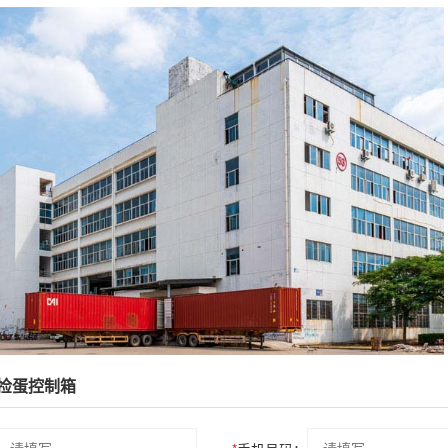
捡蛋控制箱