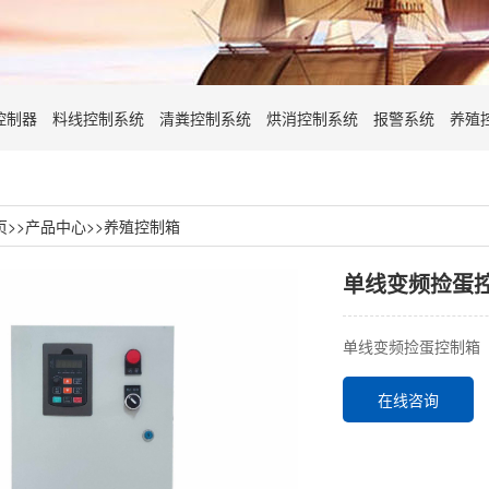
控制器
料线控制系统
清粪控制系统
烘消控制系统
报警系统
养殖
页
>>
产品中心
>>
养殖控制箱
单线变频捡蛋
单线变频捡蛋控制箱
在线咨询