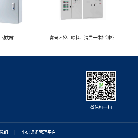
动力箱
禽舍环控、喂料、清粪一体控制柜
微信扫一扫
我们
|
小亿设备管理平台