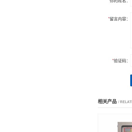
*
你的姓名：
*
留言内容：
*
验证码：
相关产品
/ RELA