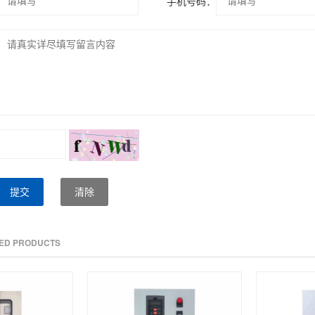
*
手机号码：
提交
清除
TED PRODUCTS