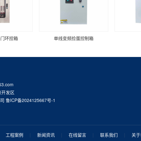
层门环控箱
单线变频捡蛋控制箱
63.com
济开发区
公司
鲁ICP备2024125667号-1
工程案例
|
新闻资讯
|
在线留言
|
联系我们
|
关于