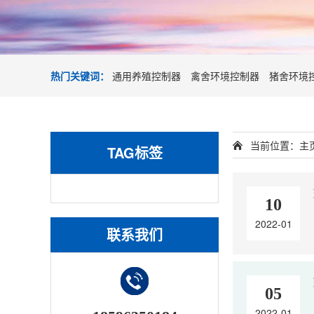
热门关键词：
通用养殖控制器
禽舍环境控制器
猪舍环境
当前位置：
主
TAG标签
10
2022-01
联系我们
05
2022-01