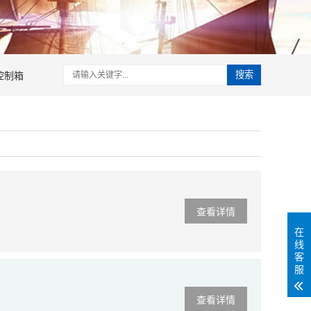
控制箱
搜索
查看详情
在
线
客
服
查看详情